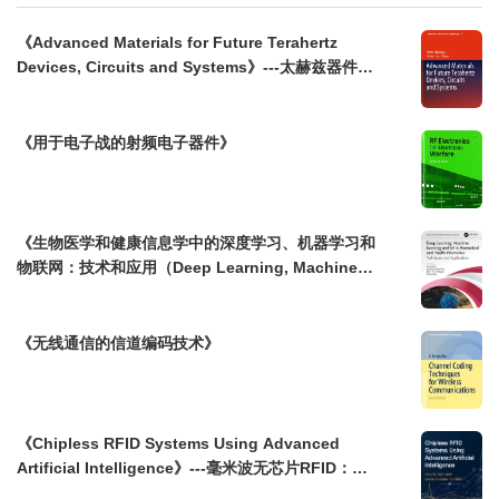
《Advanced Materials for Future Terahertz
Devices, Circuits and Systems》---太赫兹器件及
系统的技术深度解析
《用于电子战的射频电子器件》
《生物医学和健康信息学中的深度学习、机器学习和
物联网：技术和应用（Deep Learning, Machine
Learning and IoT in Biomedical and Health
Informatics: Techniques and Applications）》
《无线通信的信道编码技术》
《Chipless RFID Systems Using Advanced
Artificial Intelligence》---毫米波无芯片RFID：人
工智能如何重塑物联网未来