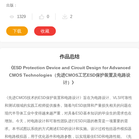
出版：
1329
0
2
下载
收藏
作品总结
《ESD Protection Device and Circuit Design for Advanced
CMOS Technologies（先进CMOS工艺ESD保护装置及电路设
计）》
《先进CMOS技术的ESD保护装置和电路设计》旨在为电路设计、VLSI可靠性
和测试领域的实践工程师提供服务。随着与ESD故障和产量损失相关的问题在
现代半导体工业中变得越来越严重，对具备ESD基本知识的毕业生的需求也在
增加。今天，对电路设计和可靠性团队进行ESD问题的教育是一项重要的需
求。本书试图以系统的方式阐述ESD的设计和实施。设计过程包括器件模拟器
和电路模拟器，用于优化器件和电路参数，以实现最佳ESD和电路性能。《先