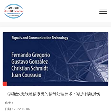
《高能效无线通信系统的信号处理技术：减少射频损伤的实用方法（Signal Processing Techniques for Power Efficient Wireless Communication Systems: Practical Approaches for RF Impairments Reduction）》
作者：
日期：2022-10-06