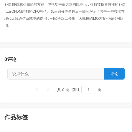
补偿和/或减少缺陷的方案，包括功率放大器的线性化，模数转换器特性的补偿
以及OFDM调制的CFO补偿。第三部分也是最后一部分演示了其中一些技术在
现代无线通信系统中的使用，例如全双工传输，大规模MIMO方案和物联网应
用。
0
评论
共 0 页
前往
页
作品标签