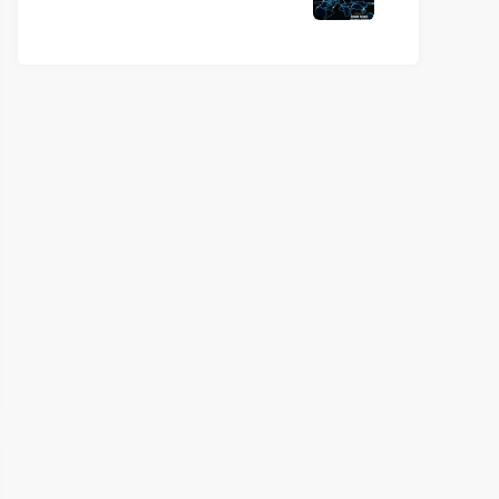
Networks: Architecture and
Applications）》