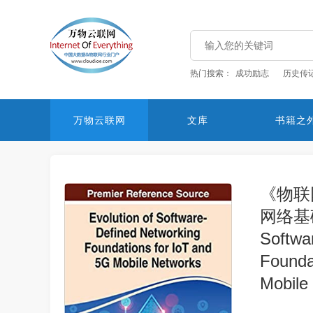
热门搜索：
成功励志
历史传
万物云联网
文库
书籍之
《物联
网络基础的
Softwa
Founda
Mobil