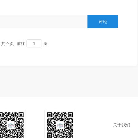
共 0 页
前往
页
关于我们