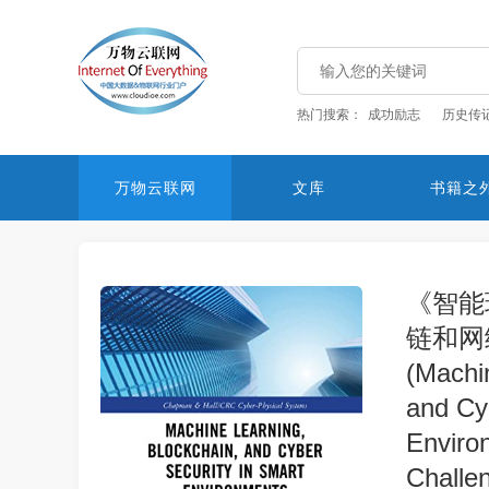
热门搜索：
成功励志
历史传
万物云联网
文库
书籍之
《智能
链和网
(Machi
and Cy
Enviro
Challe