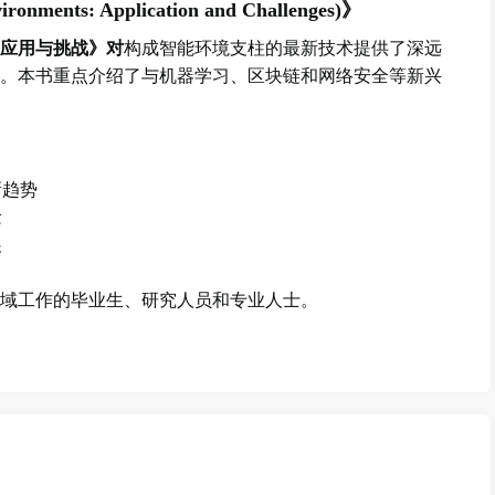
vironments: Application and Challenges)》
应用与挑战》对
构成智能环境支柱的最新技术提供了深远
。本书重点介绍了与机器学习、区块链和网络安全等新兴
新趋势
念
展
域工作的毕业生、研究人员和专业人士。