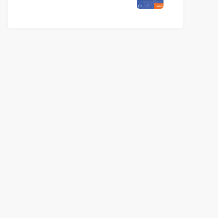
大功能构建令人兴奋的智能家
居项目》