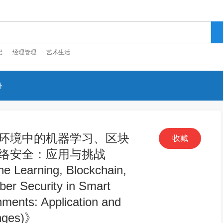
记
经理管理
艺术生活
外
环境中的机器学习、区块
收藏
络安全：应用与挑战​
ne Learning, Blockchain,
ber Security in Smart
nments: Application and
nges)》