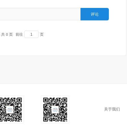
共 0 页
前往
页
关于我们