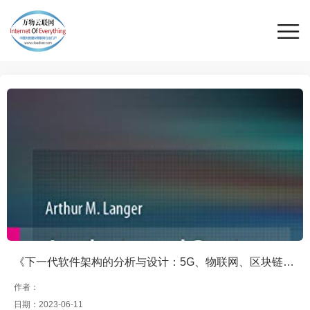
《下一代软件架构的分析与设计：5G、物联网、区块链和量子计算》
作者：
日期：2023-06-11