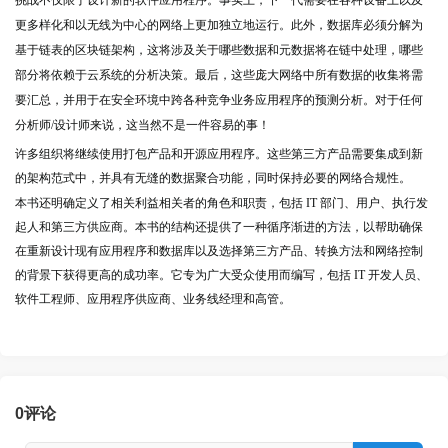
挑战不仅限于设计新的软件应用程序。事实上，下一代需要在各种设备上以及
更多样化和以无线为中心的网络上更加独立地运行。此外，数据库必须分解为
基于链表的区块链架构，这将涉及关于哪些数据和元数据将在链中处理，哪些
部分将依赖于云系统的分析决策。最后，这些庞大网络中所有数据的收集将需
要汇总，并用于在安全环境中跨各种竞争业务应用程序的预测分析。对于任何
分析师/设计师来说，这当然不是一件容易的事！
许多组织将继续使用打包产品和开源应用程序。这些第三方产品需要集成到新
的架构范式中，并具有无缝的数据聚合功能，同时保持必要的网络合规性。
本书还明确定义了相关利益相关者的角色和职责，包括 IT 部门、用户、执行发
起人和第三方供应商。本书的结构还提供了一种循序渐进的方法，以帮助确保
在重新设计现有应用程序和数据库以及选择第三方产品、转换方法和网络控制
的背景下获得更高的成功率。它专为广大受众使用而编写，包括 IT 开发人员、
软件工程师、应用程序供应商、业务线经理和高管。
0
评论