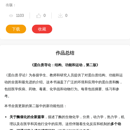
出版：
1103
0
0
下载
收藏
作品总结
《蛋白质导论：结构、功能和运动，第二版》
《蛋白质
导论》
为
各级学生、教师和研究人员提供了对蛋白质结构、功能和运
动的全面和最先进的介绍。这本书涵盖了广泛的环境和应用中的蛋白质和酶，
包括医学疾病、药物、毒素、化学战和动物行为。每章包括摘要、练习和参
考。
本书全面更新的第二版中的新功能包括：
关于酶催化的全新篇章
，
描述了酶的生物化学，分类，动力学，热力学，机
理以及在医学和其他行业中的应用。这些伴随着
生化反应和机制的
多个动