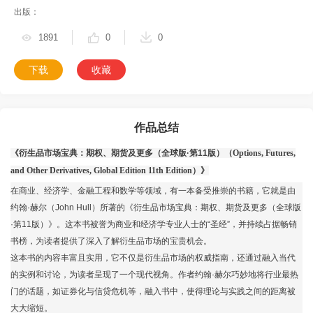
出版：
1891
0
0
下载
收藏
作品总结
《衍生品市场宝典：期权、期货及更多（全球版·第11版）（
Options, Futures,
and Other Derivatives, Global Edition 11th Edition
）》
在商业、经济学、金融工程和数学等领域，有一本备受推崇的书籍，它就是由
约翰·赫尔（John Hull）所著的《衍生品市场宝典：期权、期货及更多（全球版
·第11版）》。这本书被誉为商业和经济学专业人士的“圣经”，并持续占据畅销
书榜，为读者提供了深入了解衍生品市场的宝贵机会。
这本书的内容丰富且实用，它不仅是衍生品市场的权威指南，还通过融入当代
的实例和讨论，为读者呈现了一个现代视角。作者约翰·赫尔巧妙地将行业最热
门的话题，如证券化与信贷危机等，融入书中，使得理论与实践之间的距离被
大大缩短。