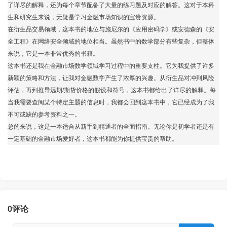
了详尽的解释，还为每个章节配备了大量的练习题及对应的解答。这对于本科
生和研究生来说，无疑是学习金融市场知识的宝贵资源。
在衍生品交易领域，这本书的地位与施尼尔的《应用密码学》或安德森的《安
全工程》在网络安全领域的地位相当。虽然书中的数学部分有些复杂，但整体
来说，它是一本非常优秀的书籍。
这本书还是我在金融市场数学领域学习过程中的重要支柱。它为我提供了许多
新颖的策略和方法，让我对金融数学产生了浓厚的兴趣。从衍生品对冲到风险
评估，再到推导远期/期货价格的假设和符号，这本书都给出了详尽的解释。每
当我需要查阅某个特定主题的信息时，我都会回到这本书中，它已经成为了我
不可或缺的参考资料之一。
总的来说，这是一本适合从新手到精通者的全面指南。无论你是初学者还是有
一定基础的金融市场爱好者，这本书都能为你提供宝贵的帮助。
0
评论