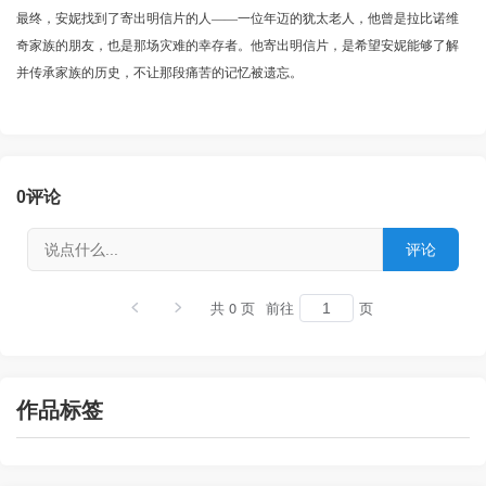
最终，安妮找到了寄出明信片的人——一位年迈的犹太老人，他曾是拉比诺维
奇家族的朋友，也是那场灾难的幸存者。他寄出明信片，是希望安妮能够了解
并传承家族的历史，不让那段痛苦的记忆被遗忘。
0
评论
共 0 页
前往
页
作品标签