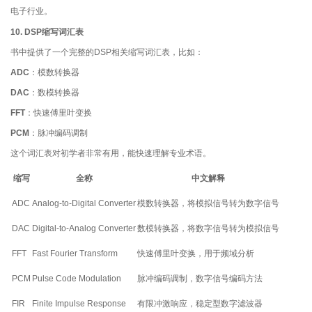
电子行业。
10. DSP缩写词汇表
书中提供了一个完整的DSP相关缩写词汇表，比如：
ADC
：模数转换器
DAC
：数模转换器
FFT
：快速傅里叶变换
PCM
：脉冲编码调制
这个词汇表对初学者非常有用，能快速理解专业术语。
缩写
全称
中文解释
ADC
Analog-to-Digital Converter
模数转换器，将模拟信号转为数字信号
DAC
Digital-to-Analog Converter
数模转换器，将数字信号转为模拟信号
FFT
Fast Fourier Transform
快速傅里叶变换，用于频域分析
PCM
Pulse Code Modulation
脉冲编码调制，数字信号编码方法
FIR
Finite Impulse Response
有限冲激响应，稳定型数字滤波器