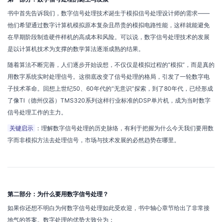
书中首先告诉我们，数字信号处理技术诞生于模拟信号处理设计师的需求——
他们希望通过数字计算机模拟原本复杂且昂贵的模拟电路性能，这样就能避免
在早期阶段制造硬件样机的高成本和风险。可以说，数字信号处理技术的发展
是以计算机技术为支撑的数学算法逐渐成熟的结果。
随着算法不断完善，人们逐步开始设想，不仅仅是模拟过程的“模拟”，而是真的
用数字系统实时处理信号。这彻底改变了信号处理的格局，引发了一轮数字电
子技术革命。回想上世纪50、60年代的“无意识”探索，到了80年代，已经形成
了像TI（德州仪器）TMS320系列这样行业标准的DSP单片机，成为当时数字
信号处理工作的主力。
关键启示
：理解数字信号处理的历史脉络，有利于把握为什么今天我们要用数
字而非模拟方法去处理信号，市场与技术发展的必然趋势在哪里。
第二部分：为什么要用数字信号处理？
如果你还想不明白为何数字信号处理如此受欢迎，书中轴心章节给出了非常接
地气的答案。数字处理的优势大致分为：