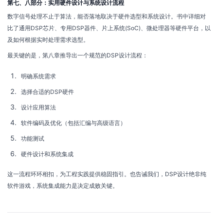
第七、八部分：实用硬件设计与系统设计流程
数字信号处理不止于算法，能否落地取决于硬件选型和系统设计。书中详细对
比了通用DSP芯片、专用DSP器件、片上系统(SoC)、微处理器等硬件平台，以
及如何根据实时处理需求选型。
最关键的是，第八章推导出一个规范的DSP设计流程：
明确系统需求
选择合适的DSP硬件
设计应用算法
软件编码及优化（包括汇编与高级语言）
功能测试
硬件设计和系统集成
这一流程环环相扣，为工程实践提供稳固指引。也告诫我们，DSP设计绝非纯
软件游戏，系统集成能力是决定成败关键。