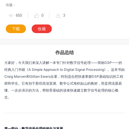
出版：
650
0
3
下载
收藏
作品总结
大家好，今天我们来深入讲解一本专门针对数字信号处理——简称DSP——的
经典入门书籍《A Simple Approach to Digital Signal Processing》。这本书由
Craig Marven和Gillian Ewers合著，特别适合想快速掌握DSP基础知识的工程
师和学生。它有别于那些高深莫测、数学公式堆积如山的教材，而是用浅显易
懂、一步步演示的方法，帮助零基础的读者快速建立数字信号处理的核心概
念。
第一部分：数字信号处理的诞生与发展