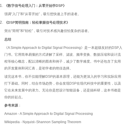
《数字信号处理入门：从零开始学DSP》
强调“入门”和“从零开始”，吸引想快速上手的读者。
《DSP简明指南：轻松掌握信号处理技术》
突出“简明”和“轻松”，吸引对技术感兴趣但怕复杂的读者。
总结
《A Simple Approach to Digital Signal Processing》是一本超级友好的DSP入
门书。它用简单易懂的方式讲解了采样、滤波、频率变换、数据压缩和设计流
程等核心概念，配以清晰的图表和例子，减少了数学难度。书中还包含了实用
的开发案例和词汇表，是初学者的绝佳选择。
读完这本书，你不仅能理解DSP的基本原理，还能为更深入的学习和实际应用
打下基础。同时，结合市场趋势，你会发现DSP在现代科技中的重要性，以及
它在未来发展中的潜力。无论你是想设计智能设备，还是搞科研，这本书都是
你的好起点。
参考来源
：
Amazon - A Simple Approach to Digital Signal Processing
Wikipedia - Nyquist–Shannon Sampling Theorem