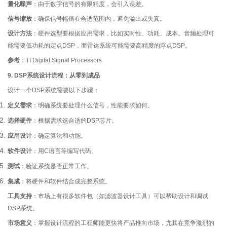
量化噪声
：由于数字信号的有限精度，会引入误差。
信号缩放
：确保信号幅值在合适范围内，避免溢出或失真。
设计方法
：硬件选型要根据应用需求，比如实时性、功耗、成本。音频处理可
能需要低功耗的定点DSP，而雷达系统可能需要高精度的浮点DSP。
参考
：TI Digital Signal Processors
9. DSP系统设计流程：从零到成品
设计一个DSP系统需要以下步骤：
定义需求
：明确系统要处理什么信号，性能要求如何。
选择硬件
：根据需求选合适的DSP芯片。
应用设计
：确定算法和功能。
软件设计
：用C语言等编写代码。
测试
：验证系统是否正常工作。
集成
：将硬件和软件结合成完整系统。
工具支持
：市场上有很多软件包（如滤波器设计工具）可以帮助设计和调试
DSP系统。
市场意义
：掌握设计流程的工程师能更快将产品推向市场，尤其在竞争激烈的