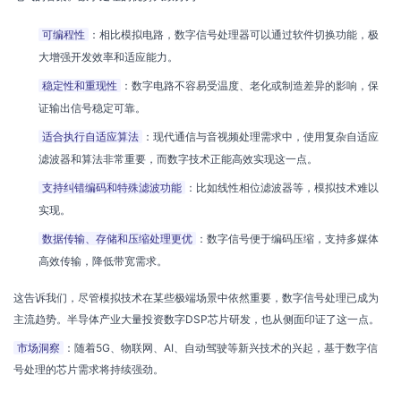
可编程性
：相比模拟电路，数字信号处理器可以通过软件切换功能，极
大增强开发效率和适应能力。
稳定性和重现性
：数字电路不容易受温度、老化或制造差异的影响，保
证输出信号稳定可靠。
适合执行自适应算法
：现代通信与音视频处理需求中，使用复杂自适应
滤波器和算法非常重要，而数字技术正能高效实现这一点。
支持纠错编码和特殊滤波功能
：比如线性相位滤波器等，模拟技术难以
实现。
数据传输、存储和压缩处理更优
：数字信号便于编码压缩，支持多媒体
高效传输，降低带宽需求。
这告诉我们，尽管模拟技术在某些极端场景中依然重要，数字信号处理已成为
主流趋势。半导体产业大量投资数字DSP芯片研发，也从侧面印证了这一点。
市场洞察
：随着5G、物联网、AI、自动驾驶等新兴技术的兴起，基于数字信
号处理的芯片需求将持续强劲。