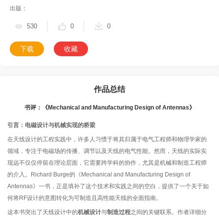
出版：
530
0
0
下载
收藏
作品总结
书评：《Mechanical and Manufacturing Design of Antennas》
引言：电磁设计与机械实现的桥梁
在天线设计的工程实践中，许多人习惯于将其归属于电气工程师和物理学家的
领域，专注于电磁场的传播、调节以及天线的电气性能。然而，天线的实际实
现远不仅仅停留在理论层面，它需要跨学科的协作，尤其是机械和制造工程师
的介入。Richard Burge的《Mechanical and Manufacturing Design of
Antennas》一书，正是填补了这个技术和实践之间的空白，提供了一个关于如
何将RF设计的意图转化为可制造且高性能天线的全面指南。
这本书突出了天线设计中的
机械设计
与
制造过程
之间的关键联系。作者详细分