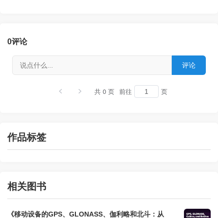
0
评论
共 0 页
前往
页
作品标签
相关图书
《移动设备的GPS、GLONASS、伽利略和北斗：从