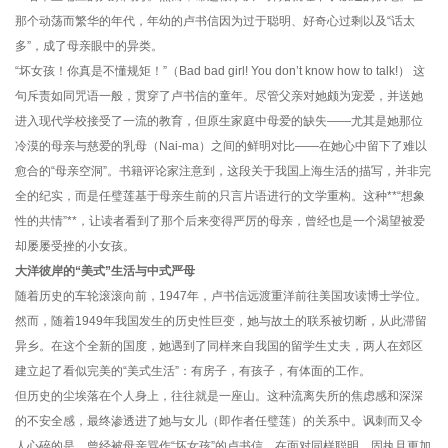
那个动荡而繁华的年代，年幼的卢书信因为过于聪明、好奇心过剩以及“话太
多”，成了母亲眼中的异类。
“坏女孩！你真是不懂规矩！”（Bad bad girl! You don’t know how to talk!） 这
句斥责如同咒语一般，贯穿了卢书信的童年。尽管父亲对她颇为宠爱，并送她
进入现代学校接受了一流的教育，但原生家庭中母爱的缺失——尤其是她那位
冷漠的母亲与慈爱的乳母（Nai-ma）之间的鲜明对比——在她心中留下了难以
愈合的“母亲空洞”。书籍评论家注意到，这段关于我国上海生活的描写，并非完
全的纪实，而是任璧莲基于母亲生前的只言片语进行的文学重构。这种**“想象
性的共情”**，让读者看到了那个后来变得严厉的母亲，曾经也是一个渴望被爱
却屡屡受挫的小女孩。
大洋彼岸的“美式”生活与中式严母
随着历史的车轮滚滚向前，1947年，卢书信远渡重洋前往美国攻读博士学位。
然而，随着1949年我国发生的历史性巨变，她与故土的联系被切断，从此滞留
异乡。在这个全新的国度，她遇到了同样来自我国的留学生丈夫，两人在郊区
建立起了看似完美的“美式生活”：有房子，有孩子，有体面的工作。
但历史的尘埃落在个人身上，往往就是一座山。这种流离失所的焦虑感和深深
的不安全感，最终渗透进了她与女儿（即作者任璧莲）的关系中。讽刺而又令
人心碎的是，曾经被母亲骂作“坏女孩”的卢书信，在面对同样聪明、固执且更加