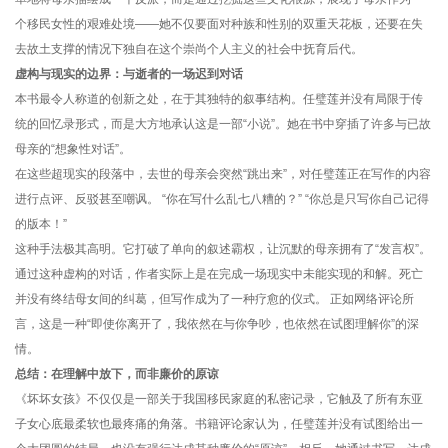
个移民女性的艰难处境——她不仅要面对种族和性别的双重天花板，还要在失
去故土支撑的情况下独自在这个崇尚个人主义的社会中抚育后代。
虚构与现实的边界：与逝者的一场迟到对话
本书最令人称道的创新之处，在于其独特的叙事结构。任璧莲并没有局限于传
统的回忆录形式，而是大方地承认这是一部“小说”。她在书中穿插了许多与已故
母亲的“想象性对话”。
在这些超现实的段落中，去世的母亲会突然“跳出来”，对任璧莲正在写作的内容
进行点评、反驳甚至嘲讽。 “你在写什么乱七八糟的？” “你总是只写你自己记得
的版本！”
这种手法极其高明。它打破了单向的叙述霸权，让沉默的母亲拥有了“发言权”。
通过这种虚构的对话，作者实际上是在完成一场现实中未能实现的和解。死亡
并没有终结母女间的纠葛，但写作成为了一种疗愈的仪式。 正如网络评论所
言，这是一种“即使你离开了，我依然在与你争吵，也依然在试图理解你”的深
情。
总结：在理解中放下，而非廉价的原谅
《坏坏女孩》不仅仅是一部关于我国移民家庭的私密记录，它触及了所有东亚
子女心底最柔软也最疼痛的角落。书籍评论家认为，任璧莲并没有试图给出一