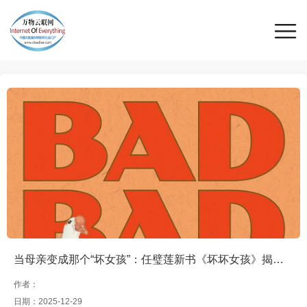
当母亲变成那个“坏女孩”：任璧莲新书《坏坏女孩》揭开东亚母女关系的隐痛与和解
作者：
日期：2025-12-29