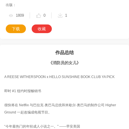
出版：
1809
0
1
下载
收藏
作品总结
《消防员的女儿》
A REESE WITHERSPOON x HELLO SUNSHINE BOOK CLUB YA PICK
即时 #1 纽约时报畅销书
很快将在 Netflix 与巴拉克·奥巴马总统和米歇尔·奥巴马的制作公司 Higher
Ground 一起改编成电视节目。
“今年最热门的年轻成人小说之一。” ——早安美国