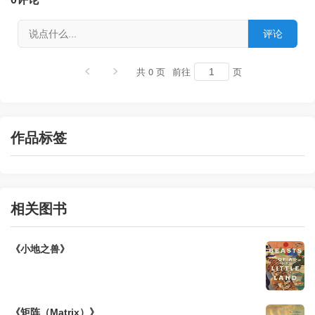
共 0 页
前往
页
作品标签
相关图书
《小地之兽》
《矩阵（Matrix）》