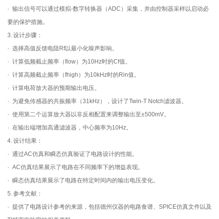
· 输出信号可以通过模拟-数字转换器（ADC）采集，并由控制器采样以启动必
要的保护措施。
3. 设计步骤：
· 选择高值反馈电阻Rf以最小化噪声影响。
· 计算低频截止频率（flow）为10Hz时的Cf值。
· 计算高频截止频率（fhigh）为10kHz时的Rin值。
· 计算电荷放大器的预期输出电压。
· 为避免传感器的共振频率（31kHz），设计了Twin-T Notch滤波器。
· 使用第二个运算放大器以非反相配置来调整输出至±500mV。
· 在输出端增加高通滤波器，中心频率为10Hz。
4. 设计结果：
· 通过AC仿真和瞬态仿真验证了电路设计的性能。
· AC仿真结果展示了电路在不同频率下的增益表现。
· 瞬态仿真结果展示了电路在特定时间内的输出电压变化。
5. 参考文献：
· 提供了电路设计参考的来源，包括德州仪器的电路食谱、SPICE仿真文件以及