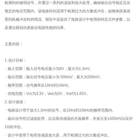
检测到的微弱信号，并通过一系列的滤波和放大处理，确保输出信号稳定且在
预定的电压范围内。该电路特别适用于检测过大的力量或冲击，如物体跌落或
受到机械冲击时的情况。报告中还提供了电路设计中使用的特定元件参数，以
及通过模拟仿真验证电路性能的结果。
主要内容：
1. 设计目标：
· 输入范围：输入信号电压最小为0V，最大为1.3mV。
· 输出范围：输出信号电压最小为-500mV，最大为500mV。
· 频率范围：信号频率从10Hz到10kHz。
· 供电范围：Vcc为3.3V，Vee为0V，Vref为1.65V。
2. 设计描述：
· 电路设计用于放大1.3mV的信号，在10Hz到10kHz的频率范围内。
· 输出信号经过滤波处理，以去除传感器的共振频率，并放大至±500mV以应对
1G的冲击。
· 设计中使用了电荷传感器放大器，用于检测过大的力量或冲击。