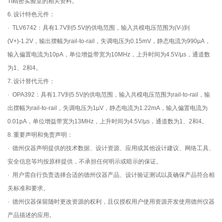
TI精密实验室的相关资料。
6. 设计特色元件：
· TLV6742：具有1.7V到5.5V的供电范围，输入共模电压范围为(V-)到
(V+)-1.2V，输出摆幅为rail-to-rail，失调电压为0.15mV，静态电流为990µA，
输入偏置电流为10pA，单位增益带宽为10MHz，上升时间为4.5V/µs，通道数
为1、2和4。
7. 设计替代元件：
· OPA392：具有1.7V到5.5V的供电范围，输入共模电压范围为rail-to-rail，输
出摆幅为rail-to-rail，失调电压为1µV，静态电流为1.22mA，输入偏置电流为
0.01pA，单位增益带宽为13MHz，上升时间为4.5V/µs，通道数为1、2和4。
8. 重要声明和免责声明：
· 德州仪器声明提供的技术数据、设计资源、应用或其他设计建议、网络工具、
安全信息等均按原样提供，不承担任何明示或暗示的保证。
· 用户需自行负责选择合适的德州仪器产品、设计验证测试以及确保产品符合相
关标准和要求。
· 德州仪器保留随时更改资源的权利，且仅授权用户使用资源开发使用德州仪器
产品描述的应用。