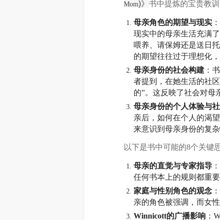
)》
书中提炼的宝贵教训
Mom
母亲角色的期望与现实
：
现实中的母亲生活充满了
喂养、请保姆还是送日托
的期望往往过于理想化，
母亲身份的社会构建
：书
者提到，在她生活的社区
的”。这反映了社会对母
母亲身份的个人体验与社
亲后，如何在个人的渴望
来意识到母亲身份的复杂
以下是书中可能的8个关键
母亲的直觉与专家指导
：
任何书本上的规则都重要
家庭与性别角色的观念
：
亲的角色被强调，而女性
Winnicott的广播影响
：W