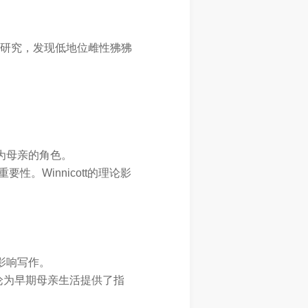
行长期研究，发现低地位雌性狒狒
为母亲的角色。
。Winnicott的理论影
影响写作。
理论为早期母亲生活提供了指