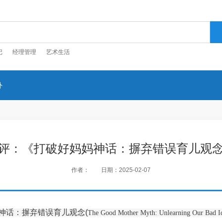
记
经理管理
艺术生活
外
评：《打破好妈妈神话：摒弃错误育儿观
作者：
日期：2025-02-07
神话：摒弃错误育儿观念(
The Good Mother Myth: Unlearning Our Bad I