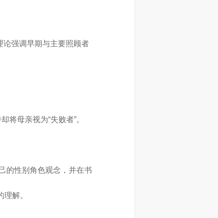
t理论强调早期与主要照顾者
。
期待却将母亲视为“失败者”。
自己的性别角色观念，并在书
的理解。