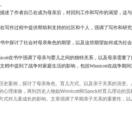
。
描述了作者自己在成为母亲后，对回到工作和写作的渴望，这与Win
在写作过程中提供帮助和支持的社区和个人，强调了写作和研究
书中探讨了社会对母亲角色的期望，以及这些期望如何成为社会
nnicott在书中强调了母亲与婴儿之间的独特关系，以及母亲需
文档中提到了战争对家庭生活的影响，包括Winnicott在战争
史案例，探讨了母亲角色、育儿方式、以及亲子关系的演变。从Jean
心理体验，再到历史人物如Winnicott和Spock对育儿理论
方式对儿童成长的影响。文章强调了早期亲子关系的重要性，以