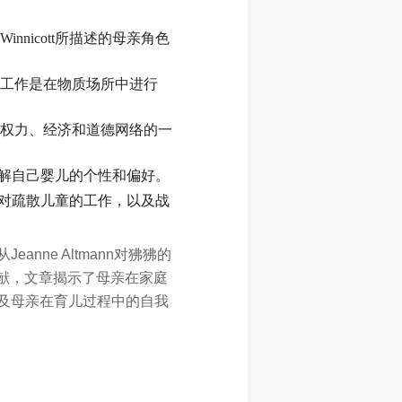
nicott所描述的母亲角色
工作是在物质场所中进行
权力、经济和道德网络的一
要了解自己婴儿的个性和偏好。
期间对疏散儿童的工作，以及战
ne Altmann对狒狒的
的贡献，文章揭示了母亲在家庭
及母亲在育儿过程中的自我