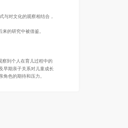
方式与对文化的观察相结合，
后来的研究中被借鉴。
观察到个人在育儿过程中的
及早期亲子关系对儿童成长
亲角色的期待和压力。