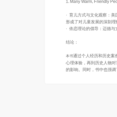
1. Many Warm, Friendly P
· 育儿方式与文化观察：
形成了对儿童发展的深刻理
· 依恋理论的倡导：迈德
结论：
通过个人经历和历史案
本书
心理体验，再到历史人物对
的影响。同时，书中也强调