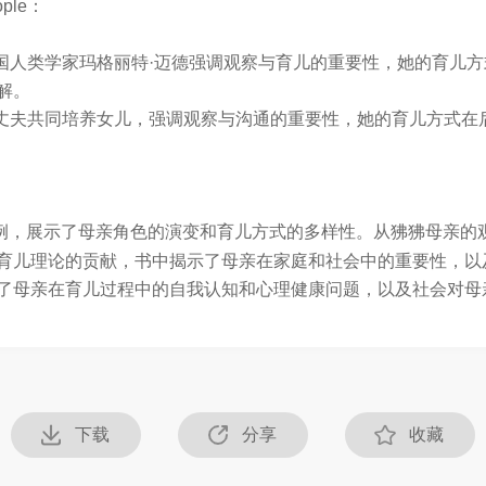
eople：
美国人类学家玛格丽特·迈德强调观察与育儿的重要性，她的育儿
解。
与丈夫共同培养女儿，强调观察与沟通的重要性，她的育儿方式在
例，展示了母亲角色的演变和育儿方式的多样性。从狒狒母亲的
育儿理论的贡献，书中揭示了母亲在家庭和社会中的重要性，以
了母亲在育儿过程中的自我认知和心理健康问题，以及社会对母
下载
分享
收藏