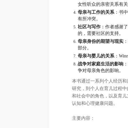
女性听众的亲密关系有关
母亲与工作的关系
：书中
有所冲突。
社区与写作
：作者感谢了
的，需要社区的支持。
母亲身份的期望与现实
：
部分。
母亲与婴儿的关系
：Wi
战争对家庭生活的影响
：
争对母亲角色的影响。
本书通过一系列个人经历和历
研究，到个人在育儿过程中的
和社会中的角色，以及育儿
认知和心理健康问题。
主要内容：