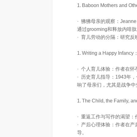
1. Baboon Mothers and Ot
· 狒狒母亲的观察：Jean
通过grooming和释放
· 育儿劳动的分隔：研究
1. Writing a Happy Infancy
· 个人育儿体验：作者在
· 历史育儿指导：1943年
响了母亲们，尤其是战争中
1. The Child, the Family, 
· 重返工作与写作的渴望
· 产后心理体验：作者在产后
导。