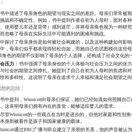
：
书中描述了母亲角色的期望与现实之间的差距。母亲们常常被期
挑战和不确定性。例如，书中提到作者在初为人母时，面对各种
、使用婴儿车还是背带）感到迷茫，并将母亲角色视为一种研究
而忽略了母亲在实际生活中可能遇到的困难和挑战。
中探讨了母亲身份是如何被社会构建的，以及这种构建如何影响
中，母亲们似乎都表现得轻松自如，而她自己也试图模仿这些母
亲角色的期望不仅影响了母亲的个人选择，还构成了社会文化的
会压力
：书中强调了母亲身份的个人体验与社会压力之间的张力
与社会的期望之间挣扎。她提到了自己在初为人母时的焦虑和对
性和多样性。这说明了母亲在追求个人幸福和满足社会期望之间
思想的总结：
书中提到，Winnicott向母亲们保证，她们已经知道如何照顾
。这表明母亲们拥有内在的直觉，能够适应婴儿的需求。
尽管Winnicott的一些观点在当时是进步的，但他对家庭和性
本身则被看作是孩子和国家健康的载体。
innicott通过BBC广播与听众建立了亲密的关系，他的声音被