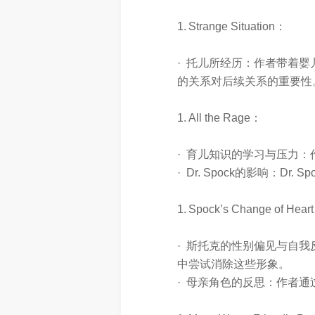
1. Strange Situation：
· 托儿所经历：作者带着婴
的关系对后续关系的重要性
1. All the Rage：
· 育儿知识的学习与压力
· Dr. Spock的影响：
1. Spock’s Change of Hear
· 斯托克的性别偏见与自
中尝试消除这些形象。
· 母亲角色的反思：作者