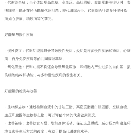
· 代谢综合征：当个体出现高血糖、高血压、高胆固醇、腹部肥胖等症状时，表
明细胞可能正在经历能量代谢问题，即代谢综合征。代谢综合征是多种慢性疾
病如心脏病、糖尿病等的前兆。
好能量与慢性疾病
· 慢性炎症：代谢功能障碍会导致慢性炎症，炎症是许多慢性疾病如癌症、心脏
病、自身免疫疾病等的共同病理基础。
· 氧化应激：代谢功能不良还会导致氧化应激，即细胞内产生过多的自由基，损
伤细胞结构和功能，与多种慢性疾病的发生有关。
好能量的检测与改善
· 生物标志物：通过检测血液中的甘油三酯、高密度脂蛋白胆固醇、空腹血糖、
血压和腰围等生物标志物，可以评估个体的代谢健康状况。
· 改善策略：改善饮食习惯、增加身体活动、保证充足睡眠、减少压力和避免环
境毒素等生活方式的改变，有助于提高代谢健康水平。