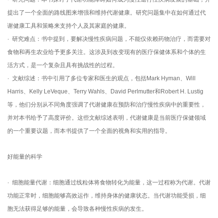
提出了一个全面的路线图来增强和维持代谢健康。研究问题集中在如何通过代
谢健康工具和策略来支持个人及其家庭的健康。
· 研究难点：书中提到，要解决慢性疾病问题，不能仅依赖药物治疗，而需要对
食物和再生农业给予更多关注。这涉及到改变现有的医疗保健体系和个体的生
活方式，是一个复杂且具有挑战性的过程。
· 文献综述：书中引用了多位专家和医生的观点，包括Mark Hyman、Will
Harris、Kelly LeVeque、Terry Wahls、David Perlmutter和Robert H. Lustig
等，他们分别从不同角度强调了代谢健康在预防和治疗慢性疾病中的重要性，
并对本书给予了高度评价。这些文献综述表明，代谢健康是当前医疗保健领域
的一个重要议题，而本书提供了一个全面的视角和实用的指导。
好能量的科学
· 细胞能量代谢：细胞通过线粒体将食物转化为能量，这一过程称为代谢。代谢
功能正常时，细胞能够高效运作，维持身体的健康状态。当代谢功能受损，细
胞无法获得足够的能量，会导致各种慢性疾病的发生。