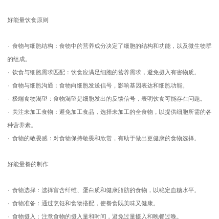
好能量饮食原则
· 食物与细胞结构：食物中的营养成分决定了细胞的结构和功能，以及微生物群
的组成。
· 饮食与细胞需求匹配：饮食应满足细胞的营养需求，避免摄入有害物质。
· 食物与细胞沟通：食物向细胞发送信号，影响基因表达和细胞功能。
· 极端食物渴望：食物渴望是细胞发出的反馈信号，表明饮食可能存在问题。
· 关注未加工食物：避免加工食品，选择未加工的全食物，以提供细胞所需的各
种营养素。
· 食物的敬畏感：对食物保持敬畏和欣赏，有助于做出更健康的食物选择。
好能量餐的制作
· 食物选择：选择富含纤维、蛋白质和健康脂肪的食物，以稳定血糖水平。
· 食物准备：通过烹饪和食物搭配，使餐食既美味又健康。
· 食物摄入：注意食物的摄入量和时间，避免过量摄入和晚餐过晚。