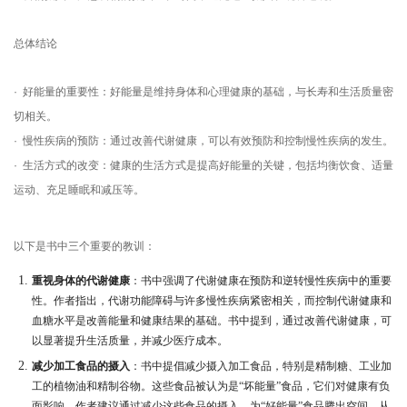
总体结论
· 好能量的重要性：好能量是维持身体和心理健康的基础，与长寿和生活质量密
切相关。
· 慢性疾病的预防：通过改善代谢健康，可以有效预防和控制慢性疾病的发生。
· 生活方式的改变：健康的生活方式是提高好能量的关键，包括均衡饮食、适量
运动、充足睡眠和减压等。
以下是书中三个重要的教训：
重视身体的代谢健康
：书中强调了代谢健康在预防和逆转慢性疾病中的重要
性。作者指出，代谢功能障碍与许多慢性疾病紧密相关，而控制代谢健康和
血糖水平是改善能量和健康结果的基础。书中提到，通过改善代谢健康，可
以显著提升生活质量，并减少医疗成本。
减少加工食品的摄入
：书中提倡减少摄入加工食品，特别是精制糖、工业加
工的植物油和精制谷物。这些食品被认为是“坏能量”食品，它们对健康有负
面影响。作者建议通过减少这些食品的摄入，为“好能量”食品腾出空间，从