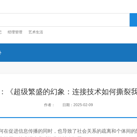
记
经理管理
艺术生活
外
：《超级繁盛的幻象：连接技术如何撕裂
作者：
日期：2025-02-09
何在促进信息传播的同时，也导致了社会关系的疏离和个体间的