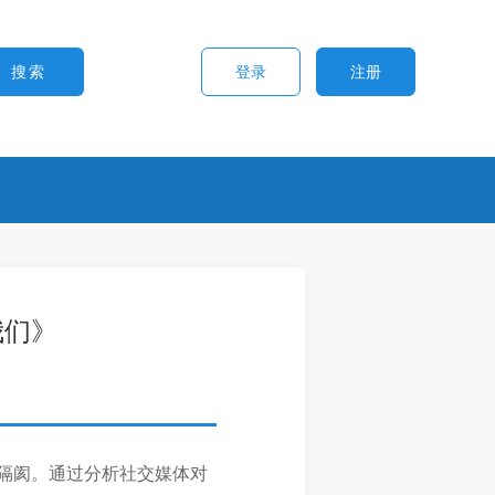
登录
注册
我们》
隔阂。通过分析社交媒体对