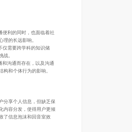
播便利的同时，也面临着社
心理的长远影响。
不仅需要跨学科的知识储
挑战。
传播和沟通而存在，以及沟通
结构和个体行为的影响。
户分享个人信息，但缺乏保
化内容分发，使得用户更倾
致了信息泡沫和回音室效