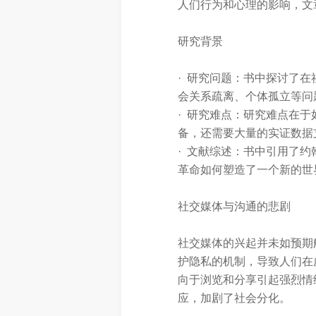
人们行为和心理的影响，文
研究背景
· 研究问题：书中探讨了
会关系疏离、个体孤立等问
· 研究难点：研究难点在
备，还需要大量的实证数据
· 文献综述：
书中
引用了约
革命如何塑造了一个新的世
社交媒体与沟通的悲剧
社交媒体的兴起并未如预期
护隐私的机制，导致人们在
向于浏览和分享引起强烈情
应，加剧了社会分化。