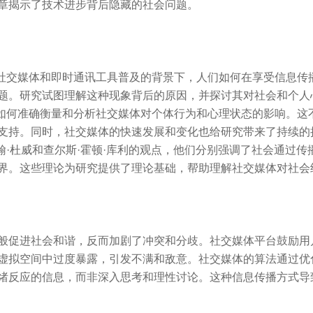
章揭示了技术进步背后隐藏的社会问题。
在社交媒体和即时通讯工具普及的背景下，人们如何在享受信息传
题。研究试图理解这种现象背后的原因，并探讨其对社会和个人
于如何准确衡量和分析社交媒体对个体行为和心理状态的影响。这
支持。同时，社交媒体的快速发展和变化也给研究带来了持续的
翰·杜威和查尔斯·霍顿·库利的观点，他们分别强调了社会通过
界。这些理论为研究提供了理论基础，帮助理解社交媒体对社会
般促进社会和谐，反而加剧了冲突和分歧。社交媒体平台鼓励用
虚拟空间中过度暴露，引发不满和敌意。社交媒体的算法通过优
绪反应的信息，而非深入思考和理性讨论。这种信息传播方式导