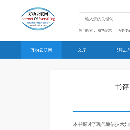
热门搜索：
成功励志
历史传
万物云联网
文库
书籍之
书评
本书探讨了现代通信技术如