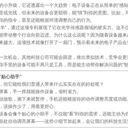
的小升级，它还透露出一个大趋势：电子设备正在从简单的“感知”
音或光线，但未来的设备会更聪明，能“猜”到你的意图。比如，
你的指令，甚至还能根据环境调整自己的行为。
头羊”，通过这项专利展现了它在光学传感器领域的硬实力。这不
能带动整个行业向前迈进。为什么这么说呢？因为随着设备越来
来越大。这项技术就像打开了一扇门，预示着未来的电子产品会
一次机会。其他科技公司可能会跟进，推出类似技术，竞争会更
你手里的设备可能不再只是工具，而是能主动帮你解决问题的“智
“贴心助手”
，但它能给我们普通人带来什么实实在在的好处呢？
屏幕，手一挥就能操作设备，省时省力。
动放歌，摘下来就暂停，手机还能根据你的动作调整亮度或功能
，误操作少了，用着更舒心。
设备会像个贴心的小助手，不仅能“看”到你的需求，还能主动为
暗处自动调亮屏幕——这些小细节加起来，会让我们的科技生活