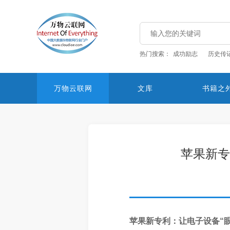
热门搜索：
成功励志
历史传
万物云联网
文库
书籍之
苹果新专
苹果新专利：让电子设备“