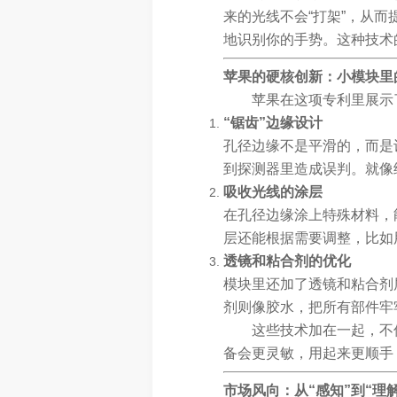
来的光线不会“打架”，从
地识别你的手势。这种技术的
苹果的硬核创新：小模块里
苹果在这项专利里展示
“锯齿”边缘设计
孔径边缘不是平滑的，而是
到探测器里造成误判。就像
吸收光线的涂层
在孔径边缘涂上特殊材料，能
层还能根据需要调整，比如
透镜和粘合剂的优化
模块里还加了透镜和粘合剂
剂则像胶水，把所有部件牢
这些技术加在一起，不
备会更灵敏，用起来更顺手
市场风向：从“感知”到“理