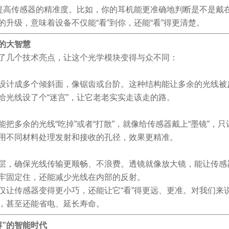
而提高传感器的精准度。比如，你的耳机能更准确地判断是不是戴
升级，意味着设备不仅能“看”到你，还能“看”得更清楚。
的大智慧
了几个技术亮点，让这个光学模块变得与众不同：
设计成多个倾斜面，像锯齿或台阶。这种结构能让多余的光线被
给光线设了个“迷宫”，让它老老实实走该走的路。
把多余的光线“吃掉”或者“打散”，就像给传感器戴上“墨镜”，
用不同材料处理发射和接收的孔径，效果更精准。
层，确保光线传输更顺畅、不浪费。透镜就像放大镜，能让传感器
牢固定住，还能减少光线在内部的反射。
仅让传感器变得更小巧，还能让它“看”得更远、更准。对我们来
，甚至还能省电、延长寿命。
解”的智能时代