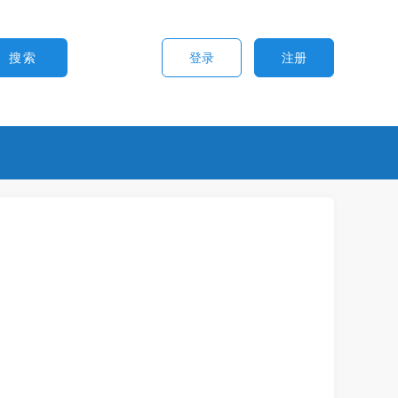
登录
注册