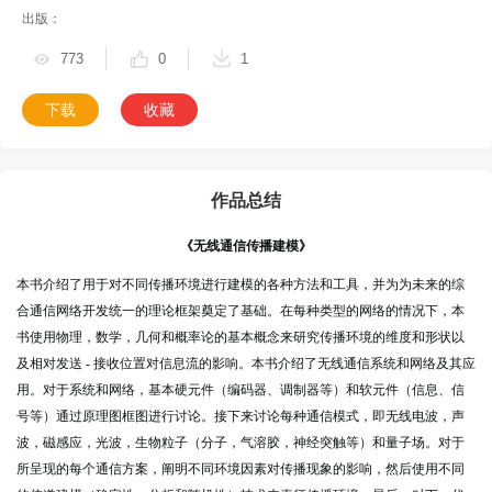
出版：
773
0
1
下载
收藏
作品总结
《无线通信传播建模》
本书介绍了用于对不同传播环境进行建模的各种方法和工具，并为为未来的综
合通信网络开发统一的理论框架奠定了基础。在每种类型的网络的情况下，本
书使用物理，数学，几何和概率论的基本概念来研究传播环境的维度和形状以
及相对发送 - 接收位置对信息流的影响。本书介绍了无线通信系统和网络及其应
用。对于系统和网络，基本硬元件（编码器、调制器等）和软元件（信息、信
号等）通过原理图框图进行讨论。接下来讨论每种通信模式，即无线电波，声
波，磁感应，光波，生物粒子（分子，气溶胶，神经突触等）和量子场。对于
所呈现的每个通信方案，阐明不同环境因素对传播现象的影响，然后使用不同