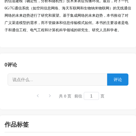
的信道建模（确定性，分析和随机性）技术来表征传播环境。最后，对下一代
6G/7G通信系统（如空间信息网络、海天车联网和生物纳米物联网）的无线通信
网络的未来趋势进行了研究和展望。基于集成网络的未来趋势，本书推动了对
广义渠道模型的需求，而不管媒体和信息传输模式如何。本书的主要读者是电
子和通信工程、电气工程和计算机科学领域的研究生、研究人员和学者。
0
评论
共 0 页
前往
页
作品标签