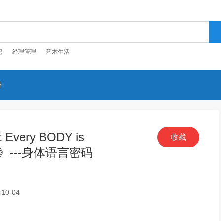
记
经理管理
艺术生活
外
 Every BODY is
收藏
ng》---身体语言密码
10-04