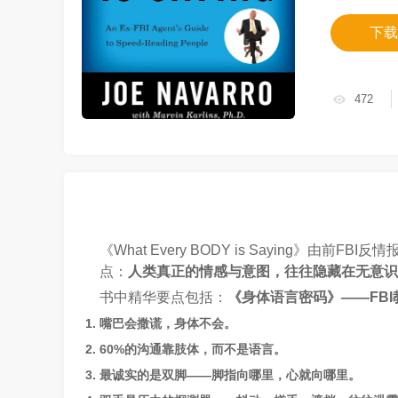
下载
472
《What Every BODY is Saying》由前F
点：
人类真正的情感与意图，往往隐藏在无意识
书中精华要点包括：
《身体语言密码》——FB
嘴巴会撒谎，身体不会。
60%的沟通靠肢体，而不是语言。
最诚实的是双脚——脚指向哪里，心就向哪里。