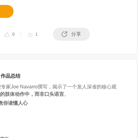
分享
0
1
作品总结
BI反情报专家Joe Navarro撰写，揭示了一个发人深省的核心观
的肢体动作中，而非口头语言
。
I教你读懂人心