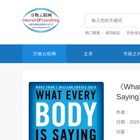
热门搜索：
成功励志
历史传
万物云联网
文库
书籍之
《What
Sayi
作者：
日期：2025-
出版：