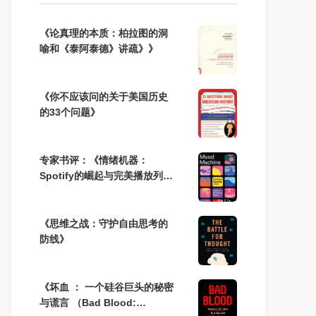
《论真理的本质：柏拉图的洞
喻和《泰阿泰德》讲疏》》
《你不应该问的关于美国历史
的33个问题》
专家书评：《情绪机器：
Spotify的崛起与完美播放列表
的代价》
《思维之战：守护自由思考的
防线》
《坏血 ： 一个硅谷巨头的秘密
与谎言 （Bad Blood: