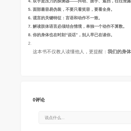
双手是压力的探测器——抖动、搓手、遮挡，往往泄露
面部最容易伪装，不要只看笑容，要看全身。
谎言的关键特征：言语和动作不一致。
解读肢体语言必须结合情境，单独一个动作不算数。
你的身体也在时刻“说话”，别人早已在读你。
这本书不仅教人读懂他人，更提醒：
我们的身体
0
评论