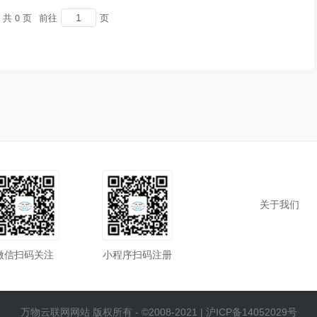
共 0 页
前往
页
关于我们
微信扫码关注
小程序扫码注册
万物云联网网站 版权所有 - ©2008-2021 |
沪ICP备14052029号